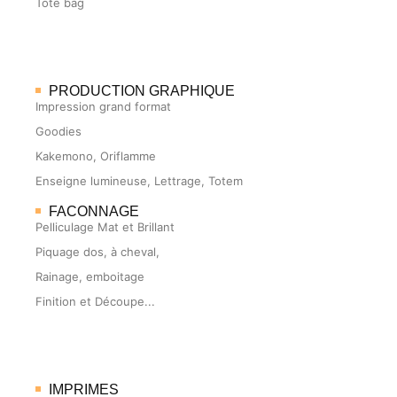
Tote bag
PRODUCTION GRAPHIQUE
Impression grand format
Goodies
Kakemono, Oriflamme
Enseigne lumineuse, Lettrage, Totem
FACONNAGE
Pelliculage Mat et Brillant
Piquage dos, à cheval,
Rainage, emboitage
Finition et Découpe...
IMPRIMES