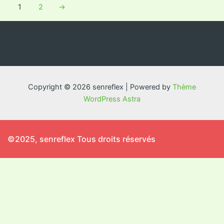
1
2
→
Copyright © 2026 senreflex | Powered by
Thème
WordPress Astra
©2025, senreflex Tous droits réservés