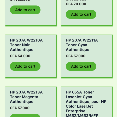
CFA
70.000
Add to cart
Add to cart
HP 207A W2210A
HP 207A W2211A
Toner Noir
Toner Cyan
Authentique
Authentique
CFA
54.000
CFA
57.000
Add to cart
Add to cart
HP 207A W2213A
HP 655A Toner
Toner Magenta
LaserJet Cyan
Authentique
Authentique, pour HP
Color LaserJet
CFA
57.000
Enterprise
M652/M653/MFP