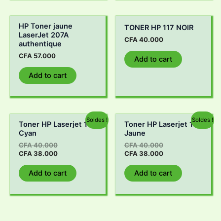
HP Toner jaune
TONER HP 117 NOIR
LaserJet 207A
CFA
40.000
authentique
CFA
57.000
Add to cart
Add to cart
Soldes !
Soldes !
Toner HP Laserjet 117
Toner HP Laserjet 117
Cyan
Jaune
CFA
40.000
CFA
40.000
CFA
38.000
CFA
38.000
Add to cart
Add to cart