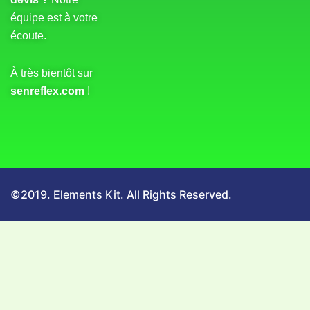
équipe est à votre
écoute.
À très bientôt sur
senreflex.com
!
©2019. Elements Kit. All Rights Reserved.