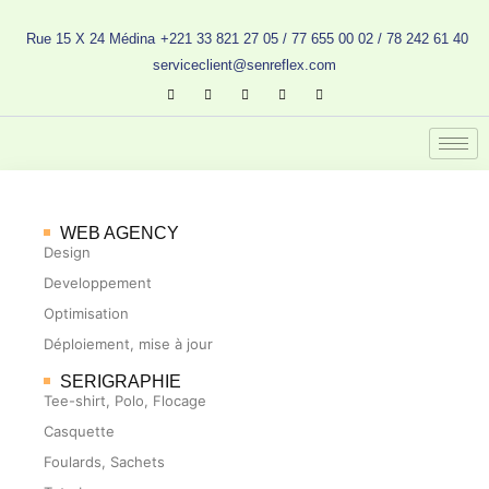
Aller
au
Rue 15 X 24 Médina
+221 33 821 27 05 / 77 655 00 02 / 78 242 61 40
contenu
serviceclient@senreflex.com
WEB AGENCY
Design
Developpement
Optimisation
Déploiement, mise à jour
SERIGRAPHIE
Tee-shirt, Polo, Flocage
Casquette
Foulards, Sachets