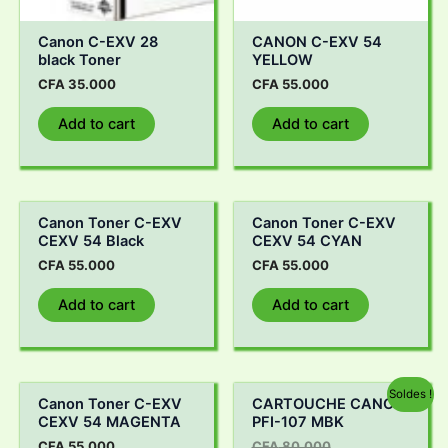
Canon C-EXV 28
CANON C-EXV 54
black Toner
YELLOW
CFA
35.000
CFA
55.000
Add to cart
Add to cart
Canon Toner C-EXV
Canon Toner C-EXV
CEXV 54 Black
CEXV 54 CYAN
CFA
55.000
CFA
55.000
Add to cart
Add to cart
Soldes !
Canon Toner C-EXV
CARTOUCHE CANON
CEXV 54 MAGENTA
PFI-107 MBK
CFA
55.000
CFA
80.000